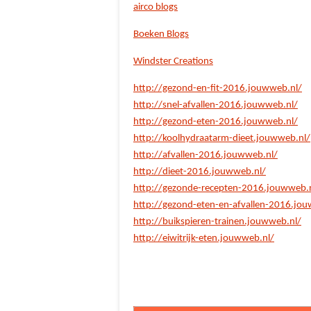
airco blogs
Boeken Blogs
Windster Creations
http://gezond-en-fit-2016.jouwweb.nl/
http://snel-afvallen-2016.jouwweb.nl/
http://gezond-eten-2016.jouwweb.nl/
http://koolhydraatarm-dieet.jouwweb.nl/
http://afvallen-2016.jouwweb.nl/
http://dieet-2016.jouwweb.nl/
http://gezonde-recepten-2016.jouwweb.
http://gezond-eten-en-afvallen-2016.jo
http://buikspieren-trainen.jouwweb.nl/
http://eiwitrijk-eten.jouwweb.nl/